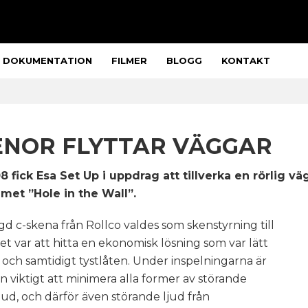
DOKUMENTATION
FILMER
BLOGG
KONTAKT
ENOR FLYTTAR VÄGGAR
 fick Esa Set Up i uppdrag att tillverka en rörlig vä
met ”Hole in the Wall”.
d c-skena från Rollco valdes som skenstyrning till
t var att hitta en ekonomisk lösning som var lätt
och samtidigt tystlåten. Under inspelningarna är
 viktigt att minimera alla former av störande
ud, och därför även störande ljud från