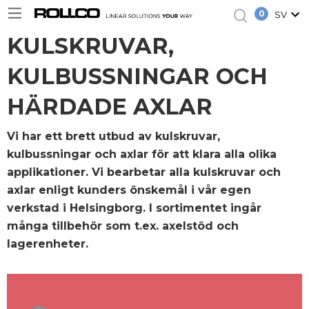
0
SV
KULSKRUVAR,
KULBUSSNINGAR OCH
HÄRDADE AXLAR
Vi har ett brett utbud av kulskruvar,
kulbussningar och axlar för att klara alla olika
applikationer. Vi bearbetar alla kulskruvar och
axlar enligt kunders önskemål i vår egen
verkstad i Helsingborg. I sortimentet ingår
många tillbehör som t.ex. axelstöd och
lagerenheter.