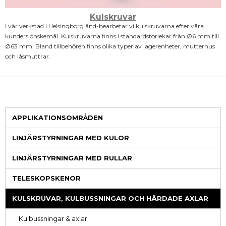
Kulskruvar
I vår verkstad i Helsingborg änd-bearbetar vi kulskruvarna efter våra
kunders önskemål. Kulskruvarna finns i standardstorlekar från Ø6 mm till
Ø63 mm. Bland tillbehören finns olika typer av lagerenheter, mutterhus
och låsmuttrar.
APPLIKATIONSOMRÅDEN
LINJÄRSTYRNINGAR MED KULOR
LINJÄRSTYRNINGAR MED RULLAR
TELESKOPSKENOR
KULSKRUVAR, KULBUSSNINGAR OCH HÄRDADE AXLAR
Kulbussningar & axlar