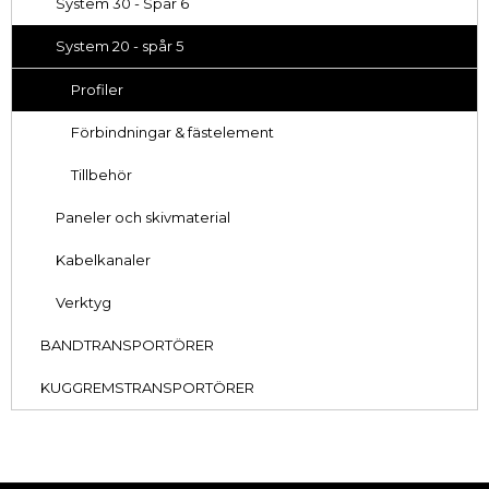
System 30 - Spår 6
System 20 - spår 5
Profiler
Förbindningar & fästelement
Tillbehör
Paneler och skivmaterial
Kabelkanaler
Verktyg
BANDTRANSPORTÖRER
KUGGREMSTRANSPORTÖRER