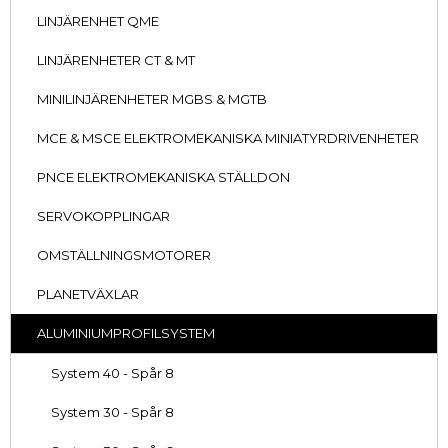
LINJÄRENHET QME
LINJÄRENHETER CT & MT
MINILINJÄRENHETER MGBS & MGTB
MCE & MSCE ELEKTROMEKANISKA MINIATYRDRIVENHETER
PNCE ELEKTROMEKANISKA STÄLLDON
SERVOKOPPLINGAR
OMSTÄLLNINGSMOTORER
PLANETVÄXLAR
ALUMINIUMPROFILSYSTEM
System 40 - Spår 8
System 30 - Spår 8