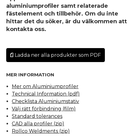
aluminiumprofiler samt relaterade
fästelement och tillbehör. Om du inte
hittar det du söker, är du välkommen att
kontakta oss.
Ladda ner alla produkter som PDF
MER INFORMATION
Mer om Aluminiumprofiler
Technical Information (pdf)
Checklista Aluminiumstativ
Välj rätt förbindning (film)
Standard tolerances
CAD alla profiler (zip)
Rollco Weldments (zip)