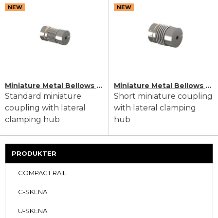
NEW
NEW
Miniature Metal Bellows Coupling MKM
Miniature Metal Bellows Coupling MKP
Standard miniature
Short miniature coupling
coupling with lateral
with lateral clamping
clamping hub
hub
PRODUKTER
COMPACT RAIL
C-SKENA
U-SKENA