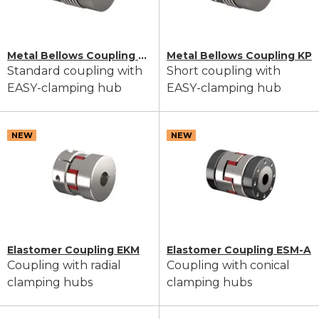
Metal Bellows Coupling KM
Metal Bellows Coupling KP
Standard coupling with
Short coupling with
EASY-clamping hub
EASY-clamping hub
NEW
NEW
Elastomer Coupling EKM
Elastomer Coupling ESM-A
Coupling with radial
Coupling with conical
clamping hubs
clamping hubs