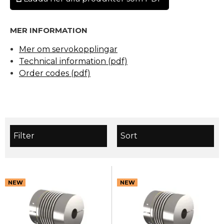
MER INFORMATION
Mer om servokopplingar
Technical information (pdf)
Order codes (pdf)
Filter
Sort
NEW
NEW