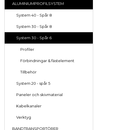
ALUMINIUMPROFILSYSTEM
System 40 - Spår 8
System 30 - Spår 8
System 30 - Spår 6
Profiler
Förbindningar & fästelement
Tillbehör
System 20 - spår 5
Paneler och skivmaterial
Kabelkanaler
Verktyg
BANDTRANSPORTÖRER