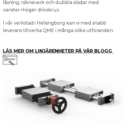
låsning, räkneverk och dubbla slädar med
vänster+höger drivskruv.
I vår verkstad i Helsingborg kan vi med snabb
leverans tillverka QME i många olika utföranden.
LÄS MER OM LINJÄRENHETER PÅ VÅR BLOGG