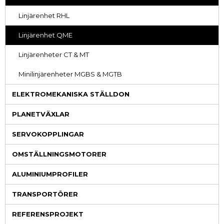
Linjärenhet RHL
Linjärenhet QME
Linjärenheter CT & MT
Minilinjärenheter MGBS & MGTB
ELEKTROMEKANISKA STÄLLDON
PLANETVÄXLAR
SERVOKOPPLINGAR
OMSTÄLLNINGSMOTORER
ALUMINIUMPROFILER
TRANSPORTÖRER
REFERENSPROJEKT