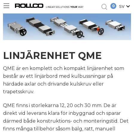
0
SV
LINJÄRENHET QME
QME är en komplett och kompakt linjärenhet som
består av ett linjärbord med kulbussningar på
härdade axlar och drivande kulskruv eller
trapetsskruv.
QME finns i storlekarna 12, 20 och 30 mm. De är
direkt vid leverans klara för inbyggnad och sparar
därmed både konstruktions- och monteringstid. Det
finns många tillbehör såsom bälg, ratt, manuell