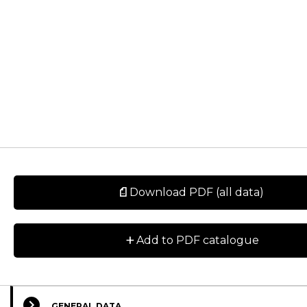
Download PDF (all data)
+
Add to PDF catalogue
GENERAL DATA