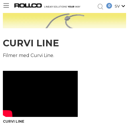
0
SV
CURVI LINE
Filmer med Curvi Line.
CURVI LINE